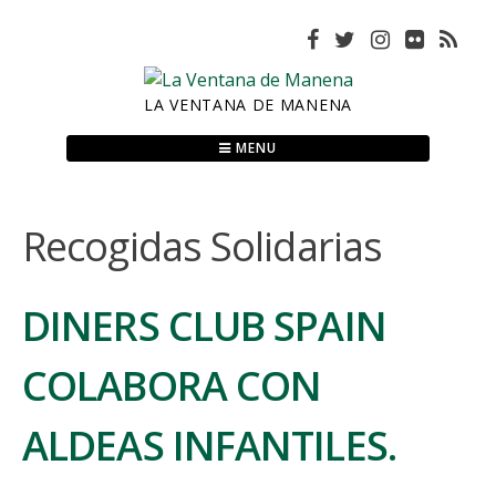
Skip
to
content
LA VENTANA DE MANENA
MENU
Recogidas Solidarias
DINERS CLUB SPAIN
COLABORA CON
ALDEAS INFANTILES.