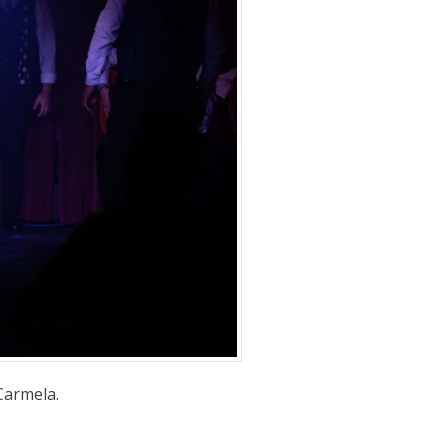
Carmela.