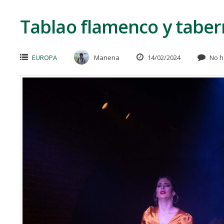
Tablao flamenco y taber
EUROPA
Manena
14/02/2024
No h