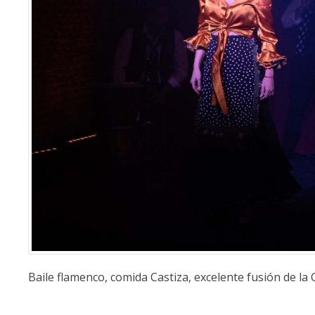
Baile flamenco, comida Castiza, excelente fusión de la 