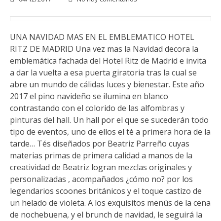
UNA NAVIDAD MAS EN EL EMBLEMATICO HOTEL
RITZ DE MADRID Una vez mas la Navidad decora la
emblemática fachada del Hotel Ritz de Madrid e invita
a dar la vuelta a esa puerta giratoria tras la cual se
abre un mundo de cálidas luces y bienestar. Este año
2017 el pino navideño se ilumina en blanco
contrastando con el colorido de las alfombras y
pinturas del hall. Un hall por el que se sucederán todo
tipo de eventos, uno de ellos el té a primera hora de la
tarde… Tés diseñados por Beatriz Parreño cuyas
materias primas de primera calidad a manos de la
creatividad de Beatriz logran mezclas originales y
personalizadas , acompañados ¿cómo no? por los
legendarios scoones británicos y el toque castizo de
un helado de violeta. A los exquisitos menús de la cena
de nochebuena, y el brunch de navidad, le seguirá la