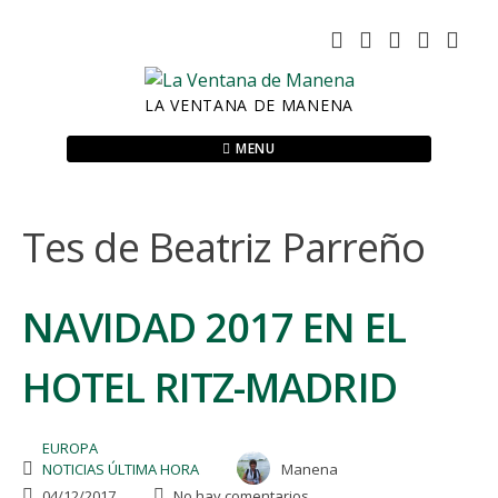
Skip
to
content
LA VENTANA DE MANENA
MENU
Tes de Beatriz Parreño
NAVIDAD 2017 EN EL
HOTEL RITZ-MADRID
EUROPA
NOTICIAS ÚLTIMA HORA
Manena
04/12/2017
No hay comentarios