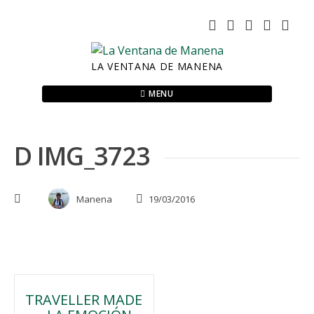
Skip
to
content
LA VENTANA DE MANENA
MENU
D IMG_3723
Manena
19/03/2016
Navegación
TRAVELLER MADE