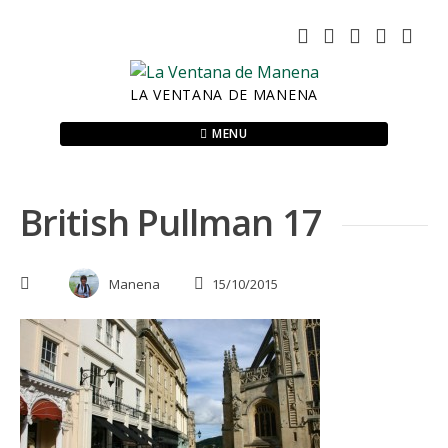
Skip
to
content
LA VENTANA DE MANENA
MENU
British Pullman 17
Manena
15/10/2015