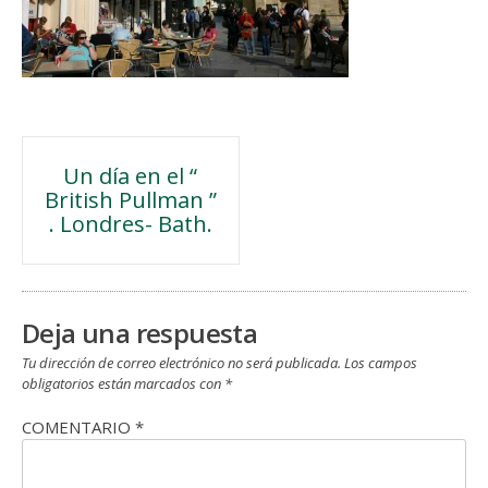
Navegación
Un día en el “
British Pullman ”
de
. Londres- Bath.
entradas
Deja una respuesta
Tu dirección de correo electrónico no será publicada.
Los campos
obligatorios están marcados con
*
COMENTARIO
*