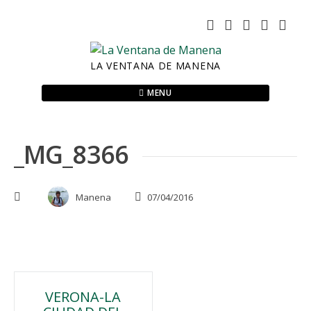
Skip
to
content
LA VENTANA DE MANENA
MENU
_MG_8366
Manena
07/04/2016
Navegación
VERONA-LA