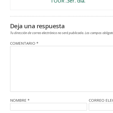
TOUR .3er. día.
de
entradas
Deja una respuesta
Tu dirección de correo electrónico no será publicada.
Los campos obligat
COMENTARIO
*
NOMBRE
*
CORREO EL