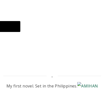
.
My first novel. Set in the Philippines.