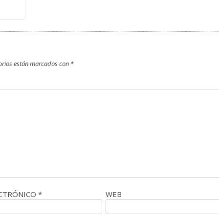
orios están marcados con
*
ECTRÓNICO
*
WEB