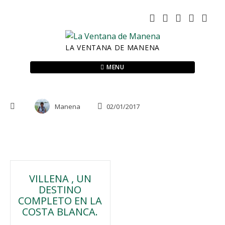
Skip
to
content
LA VENTANA DE MANENA
MENU
Manena
02/01/2017
Navegación
VILLENA , UN
DESTINO
de
COMPLETO EN LA
COSTA BLANCA.
entradas