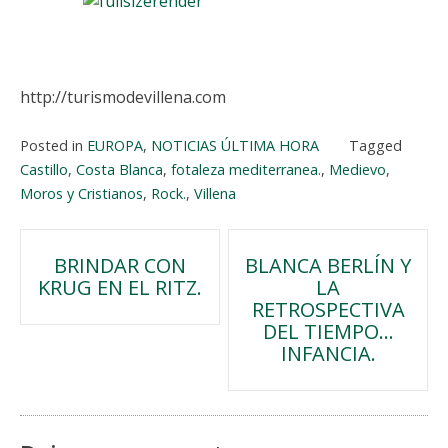
http://turismodevillena.com
Posted in
EUROPA
,
NOTICIAS ÚLTIMA HORA
Tagged
Castillo
,
Costa Blanca
,
fotaleza mediterranea.
,
Medievo
,
Moros y Cristianos
,
Rock.
,
Villena
Navegación
BRINDAR CON
BLANCA BERLÍN Y
KRUG EN EL RITZ.
LA
de
RETROSPECTIVA
DEL TIEMPO…
entradas
INFANCIA.