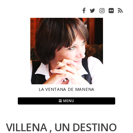
Skip
to
content
LA VENTANA DE MANENA
MENU
VILLENA , UN DESTINO