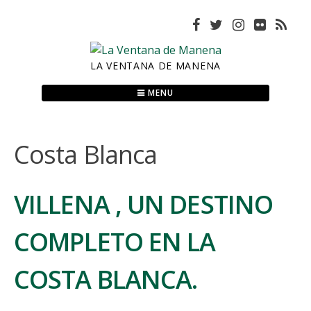
Skip
to
content
LA VENTANA DE MANENA
MENU
Costa Blanca
VILLENA , UN DESTINO
COMPLETO EN LA
COSTA BLANCA.