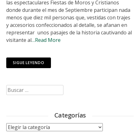
las espectaculares Fiestas de Moros y Cristianos
donde durante el mes de Septiembre participan nada
menos que diez mil personas que, vestidas con trajes
y accesorios confeccionados al detalle, se afanan en
representar unos pasajes de la historia cautivando al
visitante al
…Read More
SIGUE LEYENDO
Buscar:
Categorías
Categorías