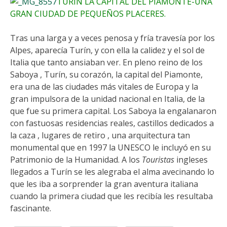
TURÍN LA CAPITAL DEL PIAMONTE-UNA
GRAN CIUDAD DE PEQUEÑOS PLACERES.
Tras una larga y a veces penosa y fría travesía por los
Alpes, aparecía Turín, y con ella la calidez y el sol de
Italia que tanto ansiaban ver. En pleno reino de los
Saboya , Turín, su corazón, la capital del Piamonte,
era una de las ciudades más vitales de Europa y la
gran impulsora de la unidad nacional en Italia, de la
que fue su primera capital. Los Saboya la engalanaron
con fastuosas residencias reales, castillos dedicados a
la caza , lugares de retiro , una arquitectura tan
monumental que en 1997 la UNESCO le incluyó en su
Patrimonio de la Humanidad. A los
Touristas
ingleses
llegados a Turín se les alegraba el alma avecinando lo
que les iba a sorprender la gran aventura italiana
cuando la primera ciudad que les recibía les resultaba
fascinante.