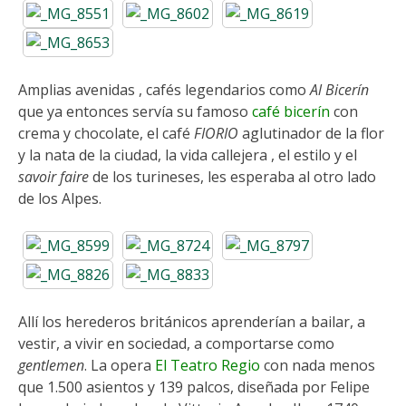
Amplias avenidas , cafés legendarios como
Al Bicerín
que ya entonces servía su famoso
café bicerín
con
crema y chocolate, el café
FIORIO
aglutinador de la flor
y la nata de la ciudad, la vida callejera , el estilo y el
savoir faire
de los turineses, les esperaba al otro lado
de los Alpes.
Allí los herederos británicos aprenderían a bailar, a
vestir, a vivir en sociedad, a comportarse como
gentlemen
. La opera
El Teatro Regio
con nada menos
que 1.500 asientos y 139 palcos, diseñada por Felipe