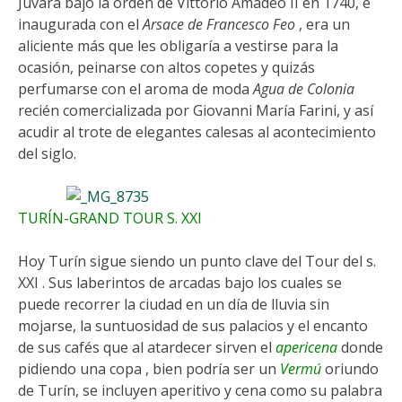
Juvara bajo la orden de Vittorio Amadeo II en 1740, e
inaugurada con el
Arsace de Francesco Feo
, era un
aliciente más que les obligaría a vestirse para la
ocasión, peinarse con altos copetes y quizás
perfumarse con el aroma de moda
Agua de Colonia
recién comercializada por Giovanni María Farini, y así
acudir al trote de elegantes calesas al acontecimiento
del siglo.
TURÍN-GRAND TOUR S. XXI
Hoy Turín sigue siendo un punto clave del Tour del s.
XXI . Sus laberintos de arcadas bajo los cuales se
puede recorrer la ciudad en un día de lluvia sin
mojarse, la suntuosidad de sus palacios y el encanto
de sus cafés que al atardecer sirven el
apericena
donde
pidiendo una copa , bien podría ser un
Vermú
oriundo
de Turín, se incluyen aperitivo y cena como su palabra