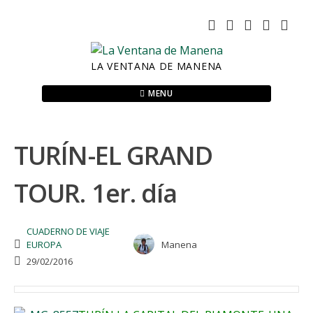
Skip
to
content
LA VENTANA DE MANENA
MENU
TURÍN-EL GRAND
TOUR. 1er. día
CUADERNO DE VIAJE
EUROPA
Manena
29/02/2016