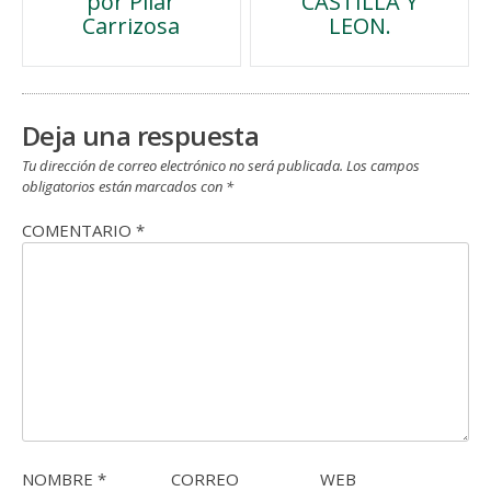
por Pilar
CASTILLA Y
de
Carrizosa
LEON.
entradas
Deja una respuesta
Tu dirección de correo electrónico no será publicada.
Los campos
obligatorios están marcados con
*
COMENTARIO
*
NOMBRE
*
CORREO
WEB