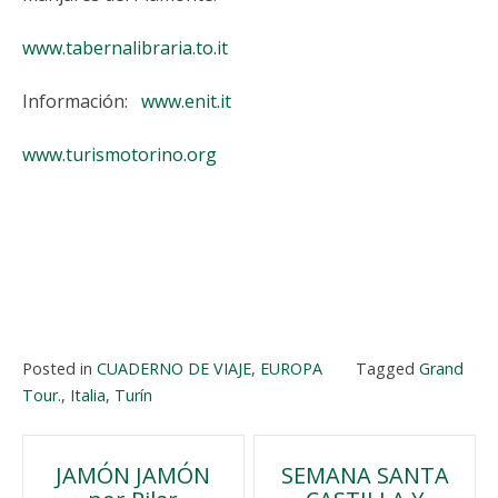
www.tabernalibraria.to.it
Información:
www.enit.it
www.turismotorino.org
Posted in
CUADERNO DE VIAJE
,
EUROPA
Tagged
Grand
Tour.
,
Italia
,
Turín
Navegación
JAMÓN JAMÓN
SEMANA SANTA