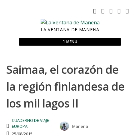
Skip
to
content
LA VENTANA DE MANENA
MENU
Saimaa, el corazón de
la región finlandesa de
los mil lagos II
CUADERNO DE VIAJE
EUROPA
Manena
25/08/2015