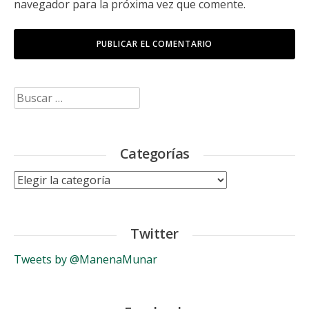
navegador para la próxima vez que comente.
Buscar:
Categorías
Categorías
Twitter
Tweets by @ManenaMunar