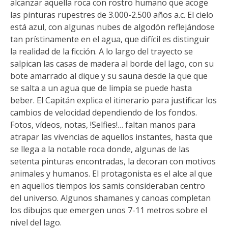
alcanzar aquella roca con rostro humano que acoge
las pinturas rupestres de 3.000-2.500 años a.c. El cielo
está azul, con algunas nubes de algodón reflejándose
tan prístinamente en el agua, que difícil es distinguir
la realidad de la ficción. A lo largo del trayecto se
salpican las casas de madera al borde del lago, con su
bote amarrado al dique y su sauna desde la que que
se salta a un agua que de limpia se puede hasta
beber. El Capitán explica el itinerario para justificar los
cambios de velocidad dependiendo de los fondos.
Fotos, vídeos, notas, !Selfies!… faltan manos para
atrapar las vivencias de aquellos instantes, hasta que
se llega a la notable roca donde, algunas de las
setenta pinturas encontradas, la decoran con motivos
animales y humanos. El protagonista es el alce al que
en aquellos tiempos los samis consideraban centro
del universo. Algunos shamanes y canoas completan
los dibujos que emergen unos 7-11 metros sobre el
nivel del lago.