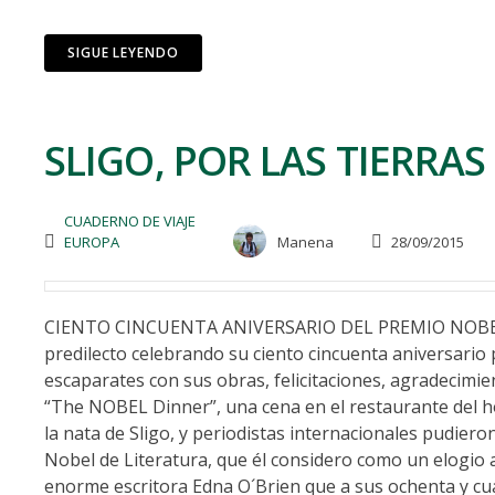
SIGUE LEYENDO
SLIGO, POR LAS TIERRAS 
CUADERNO DE VIAJE
EUROPA
Manena
28/09/2015
CIENTO CINCUENTA ANIVERSARIO DEL PREMIO NOBEL D
predilecto celebrando su ciento cincuenta aniversario 
escaparates con sus obras, felicitaciones, agradecimie
“The NOBEL Dinner”, una cena en el restaurante del hot
la nata de Sligo, y periodistas internacionales pudier
Nobel de Literatura, que él considero como un elogio 
enorme escritora Edna O´Brien que a sus ochenta y cua