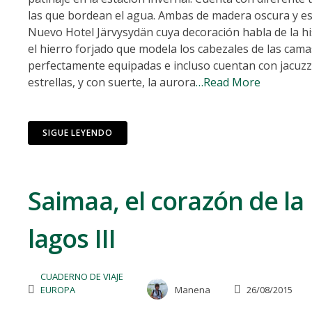
las que bordean el agua. Ambas de madera oscura y est
Nuevo Hotel Järvysydän cuya decoración habla de la hist
el hierro forjado que modela los cabezales de las cam
perfectamente equipadas e incluso cuentan con jacuzzi
estrellas, y con suerte, la aurora
…Read More
SIGUE LEYENDO
Saimaa, el corazón de la 
lagos III
CUADERNO DE VIAJE
EUROPA
Manena
26/08/2015