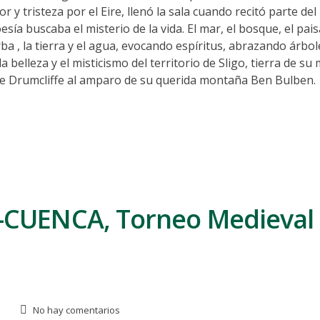
r y tristeza por el Eire, llenó la sala cuando recitó parte de
ía buscaba el misterio de la vida. El mar, el bosque, el pais
ba , la tierra y el agua, evocando espíritus, abrazando árbol
 belleza y el misticismo del territorio de Sligo, tierra de su
de Drumcliffe al amparo de su querida montaña Ben Bulben.
CUENCA, Torneo Medieval 
No hay comentarios