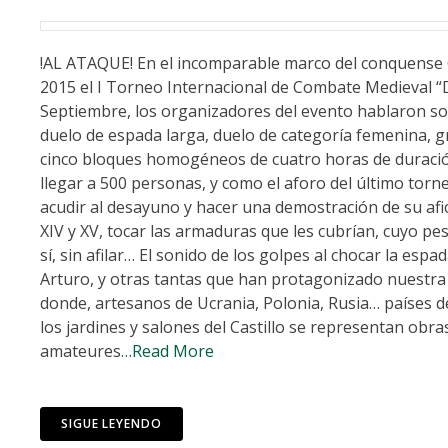
!AL ATAQUE! En el incomparable marco del conquense Ca
2015 el I Torneo Internacional de Combate Medieval “
Septiembre, los organizadores del evento hablaron sob
duelo de espada larga, duelo de categoría femenina, gr
cinco bloques homogéneos de cuatro horas de duració
llegar a 500 personas, y como el aforo del último torn
acudir al desayuno y hacer una demostración de su afi
XIV y XV, tocar las armaduras que les cubrían, cuyo pe
sí, sin afilar… El sonido de los golpes al chocar la esp
Arturo, y otras tantas que han protagonizado nuestra 
donde, artesanos de Ucrania, Polonia, Rusia… países d
los jardines y salones del Castillo se representan obr
amateures
…Read More
SIGUE LEYENDO