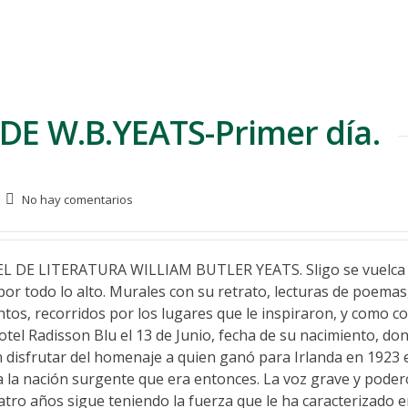
DE W.B.YEATS-Primer día.
No hay comentarios
E LITERATURA WILLIAM BUTLER YEATS. Sligo se vuelca e
por todo lo alto. Murales con su retrato, lecturas de poemas
ntos, recorridos por los lugares que le inspiraron, y como co
el Radisson Blu el 13 de Junio, fecha de su nacimiento, dond
on disfrutar del homenaje a quien ganó para Irlanda en 1923 
a la nación surgente que era entonces. La voz grave y poder
tro años sigue teniendo la fuerza que le ha caracterizado e