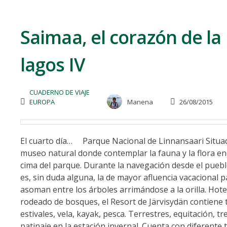
Saimaa, el corazón de la 
lagos IV
CUADERNO DE VIAJE
EUROPA
Manena
26/08/2015
El cuarto día… Parque Nacional de Linnansaari Situad
museo natural donde contemplar la fauna y la flora en
cima del parque. Durante la navegación desde el pueblo
es, sin duda alguna, la de mayor afluencia vacacional 
asoman entre los árboles arrimándose a la orilla. Hote
rodeado de bosques, el Resort de Järvisydän contiene t
estivales, vela, kayak, pesca. Terrestres, equitación, t
patinaje en la estación invernal. Cuenta con diferente t