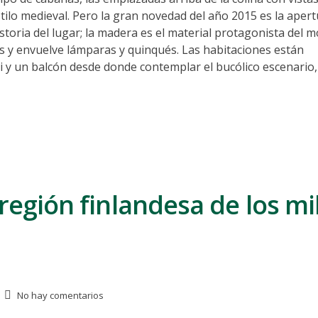
ilo medieval. Pero la gran novedad del año 2015 es la apert
oria del lugar; la madera es el material protagonista del mo
as y envuelve lámparas y quinqués. Las habitaciones están
 y un balcón desde donde contemplar el bucólico escenario,
región finlandesa de los mi
No hay comentarios