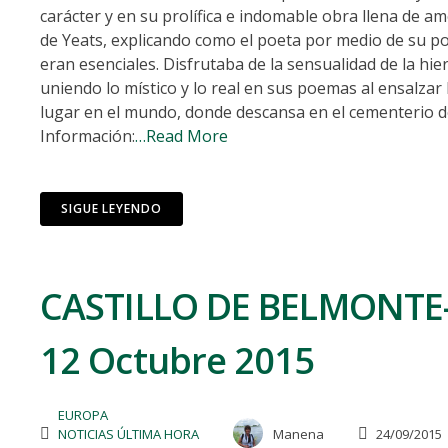
carácter y en su prolífica e indomable obra llena de amo
de Yeats, explicando como el poeta por medio de su poes
eran esenciales. Disfrutaba de la sensualidad de la hier
uniendo lo místico y lo real en sus poemas al ensalzar la
lugar en el mundo, donde descansa en el cementerio 
Información:
…Read More
SIGUE LEYENDO
CASTILLO DE BELMONTE-
12 Octubre 2015
EUROPA
NOTICIAS ÚLTIMA HORA
Manena
24/09/2015