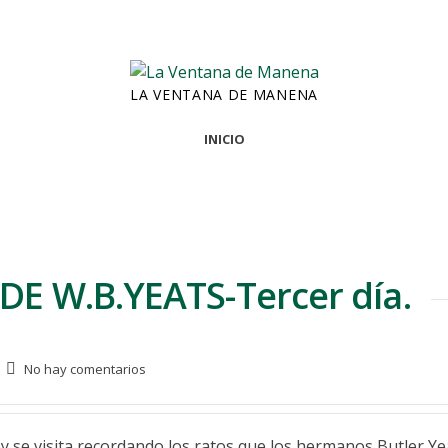
LA VENTANA DE MANENA
INICIO
DE W.B.YEATS-Tercer día.
No hay comentarios
se visita recordando los ratos que los hermanos Butler Yeat