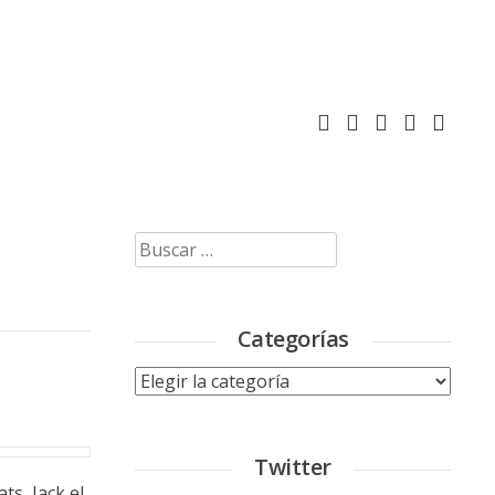
Buscar:
Categorías
Categorías
Twitter
s, Jack el