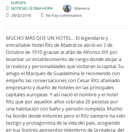
EUROPA
NOTICIAS ÚLTIMA HORA
Manena
28/02/2018
No hay comentarios
MUCHO MÁS QUE UN HOTEL… El legendario y
entrañable Hotel Ritz de Madrid se abrió en 2 de
Octubre de 1910 gracias al afán de Alfonso XIII por
levantar un establecimiento de rango donde alojar a
la realeza y personalidades que visitaran la capital. Su
amigo el Marqués de Guadalmina le recomendó con
empeño las conversaciones con Cesar Ritz afamado
empresario y dueño de hoteles en las principales
capitales europeas. Y así nació el nombre y el hotel
Ritz que por aquellos años cobraba 20 pesetas por
una habitación con baño y pensión completa. Mucho
ha llovido desde entonces pero el Ritz siempre ha sido
testigo y protagonista de la vida del país, acogiendo
en sus ilustres aposentos miembros de la realeza, del