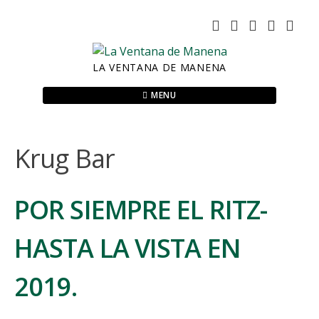
Skip
to
content
LA VENTANA DE MANENA
MENU
Krug Bar
POR SIEMPRE EL RITZ-
HASTA LA VISTA EN
2019.