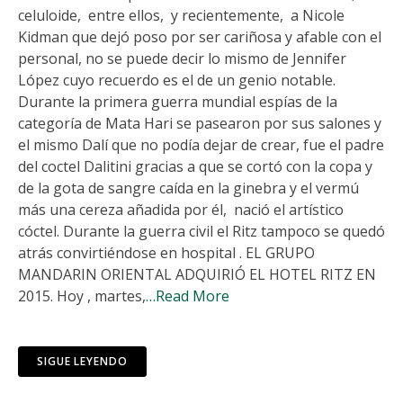
celuloide, entre ellos, y recientemente, a Nicole
Kidman que dejó poso por ser cariñosa y afable con el
personal, no se puede decir lo mismo de Jennifer
López cuyo recuerdo es el de un genio notable.
Durante la primera guerra mundial espías de la
categoría de Mata Hari se pasearon por sus salones y
el mismo Dalí que no podía dejar de crear, fue el padre
del coctel Dalitini gracias a que se cortó con la copa y
de la gota de sangre caída en la ginebra y el vermú
más una cereza añadida por él, nació el artístico
cóctel. Durante la guerra civil el Ritz tampoco se quedó
atrás convirtiéndose en hospital . EL GRUPO
MANDARIN ORIENTAL ADQUIRIÓ EL HOTEL RITZ EN
2015. Hoy , martes,
…Read More
SIGUE LEYENDO