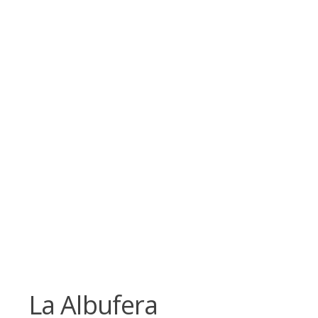
Skip
to
content
La Albufera