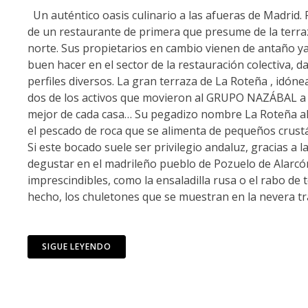
Un auténtico oasis culinario a las afueras de Madrid. 
de un restaurante de primera que presume de la terra
norte. Sus propietarios en cambio vienen de antaño y
buen hacer en el sector de la restauración colectiva
perfiles diversos. La gran terraza de La Roteña , idóne
dos de los activos que movieron al GRUPO NAZÁBAL a in
mejor de cada casa… Su pegadizo nombre La Roteña alud
el pescado de roca que se alimenta de pequeños crustá
Si este bocado suele ser privilegio andaluz, gracias a l
degustar en el madrileño pueblo de Pozuelo de Alarcón,
imprescindibles, como la ensaladilla rusa o el rabo de 
hecho, los chuletones que se muestran en la nevera tr
SIGUE LEYENDO