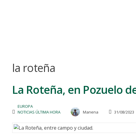
Skip
to
content
la roteña
La Roteña, en Pozuelo de
EUROPA
NOTICIAS ÚLTIMA HORA
Manena
31/08/2023