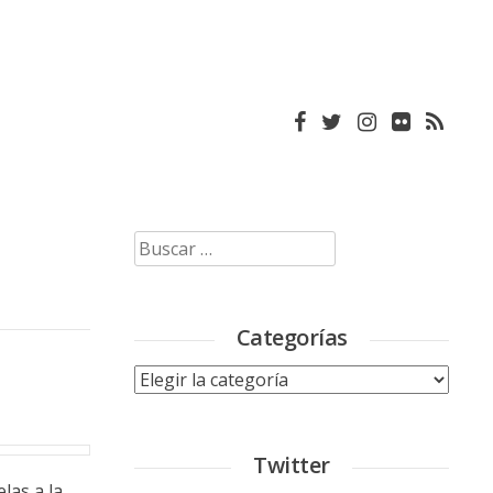
Buscar:
Categorías
Categorías
Twitter
las a la