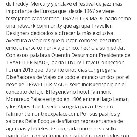
de Freddy Mercury y enclave el festival de jazz más
importante de Europa que desde 1967 se viene
festejando cada verano. TRAVELLER MADE nació como
una network community que agrupa Traveller
Designers dedicados a ofrecer la más exclusiva
aventura a viajeros que buscan conocer, descubrir,
emocionarse con un viaje único, hecho a su medida .
Con estas palabras Quentin Desurmont,Presidente de
TRAVELLER MADE, abrió Luxury Travel Connection
Forum 2016 que durante unos días congregaría
Diseñadores de Viajes de todo el mundo unidos por el
nexo de TRAVELLER MADE, sello indispensable en el
concepto de lujo. El legendario hotel Fairmont
Montreux Palace erigido en 1906 entre el lago Leman
y los Alpes, fue la sede escogida para el evento
fairmontlemontreuxpalace.com. Por sus pasillos y
salones Belle Epoque desfilaron representantes de
agencias y hoteles de lujo, cada uno con su sello
particular , con su toque de distinción, pero todos con