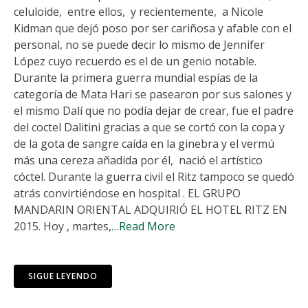
celuloide, entre ellos, y recientemente, a Nicole
Kidman que dejó poso por ser cariñosa y afable con el
personal, no se puede decir lo mismo de Jennifer
López cuyo recuerdo es el de un genio notable.
Durante la primera guerra mundial espías de la
categoría de Mata Hari se pasearon por sus salones y
el mismo Dalí que no podía dejar de crear, fue el padre
del coctel Dalitini gracias a que se cortó con la copa y
de la gota de sangre caída en la ginebra y el vermú
más una cereza añadida por él, nació el artístico
cóctel. Durante la guerra civil el Ritz tampoco se quedó
atrás convirtiéndose en hospital . EL GRUPO
MANDARIN ORIENTAL ADQUIRIÓ EL HOTEL RITZ EN
2015. Hoy , martes,
…Read More
SIGUE LEYENDO