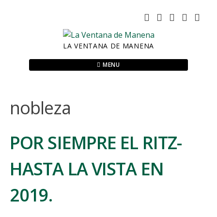
Skip
to
content
LA VENTANA DE MANENA
MENU
nobleza
POR SIEMPRE EL RITZ-
HASTA LA VISTA EN
2019.