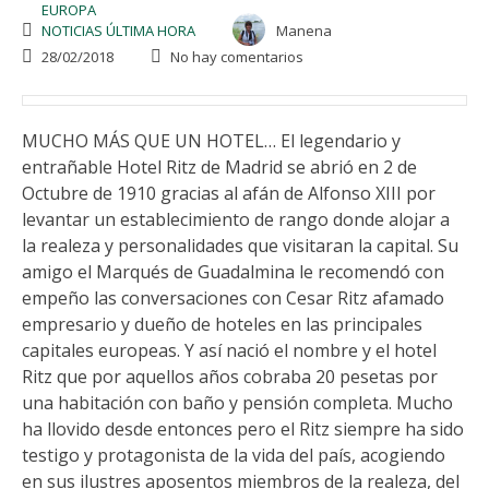
EUROPA
NOTICIAS ÚLTIMA HORA
Manena
28/02/2018
No hay comentarios
MUCHO MÁS QUE UN HOTEL… El legendario y
entrañable Hotel Ritz de Madrid se abrió en 2 de
Octubre de 1910 gracias al afán de Alfonso XIII por
levantar un establecimiento de rango donde alojar a
la realeza y personalidades que visitaran la capital. Su
amigo el Marqués de Guadalmina le recomendó con
empeño las conversaciones con Cesar Ritz afamado
empresario y dueño de hoteles en las principales
capitales europeas. Y así nació el nombre y el hotel
Ritz que por aquellos años cobraba 20 pesetas por
una habitación con baño y pensión completa. Mucho
ha llovido desde entonces pero el Ritz siempre ha sido
testigo y protagonista de la vida del país, acogiendo
en sus ilustres aposentos miembros de la realeza, del