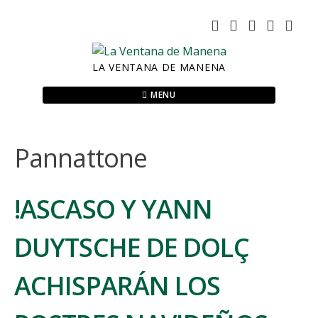
Skip
to
content
LA VENTANA DE MANENA
MENU
Pannattone
!ASCASO Y YANN
DUYTSCHE DE DOLÇ
ACHISPARÁN LOS