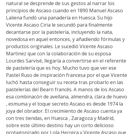
natural se desprende de sus gestos al narrar los
principios de Ascaso cuando en 1890 Manuel Ascaso
Laliena fundó una panadería en Huesca. Su hijo
Vicente Ascaso Ciria le secundó para finalmente
decantarse por la pastelería, incluyendo la nata,
novedosa en aquel entonces, y añadiendo fórmulas y
productos originales. Le sucedió Vicente Ascaso
Martinez que con la colaboración de su esposa
Lourdes Sarvisé, llegaría a convertirse en el referente
de pastelería que es hoy. Mucho tuvo que ver ese
Pastel Ruso de inspiración francesa por el que Vicente
luchó hasta conseguir su receta tras probarlo en las
pastelerías del Bearn francés. A manos de los Ascaso
esa combinacón de avellana, almendra, clara de huevo
, esmuma y el toque secreto Ascaso es desde 1974 la
joya del obrador. El crecimiento de Ascaso cuenta ya
con tres tiendas, en Huesca , Zaragoza y Madrid,
sobre este último destino hay un corto delicioso
protagonizado por Lola Herrera y Vicente Ascaso que