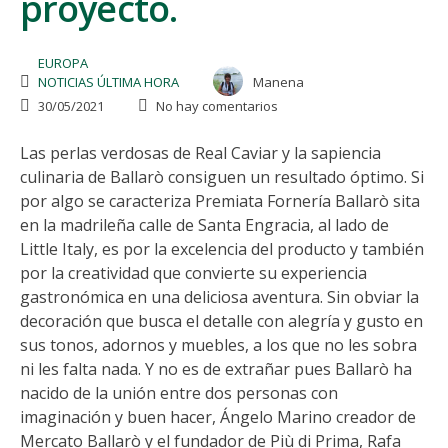
proyecto.
EUROPA
NOTICIAS ÚLTIMA HORA
Manena
30/05/2021
No hay comentarios
Las perlas verdosas de Real Caviar y la sapiencia
culinaria de Ballarò consiguen un resultado óptimo. Si
por algo se caracteriza Premiata Fornería Ballarò sita
en la madrileña calle de Santa Engracia, al lado de
Little Italy, es por la excelencia del producto y también
por la creatividad que convierte su experiencia
gastronómica en una deliciosa aventura. Sin obviar la
decoración que busca el detalle con alegría y gusto en
sus tonos, adornos y muebles, a los que no les sobra
ni les falta nada. Y no es de extrañar pues Ballarò ha
nacido de la unión entre dos personas con
imaginación y buen hacer, Ángelo Marino creador de
Mercato Ballarò y el fundador de Più di Prima, Rafa