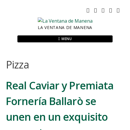
Skip
to
content
LA VENTANA DE MANENA
MENU
Pizza
Real Caviar y Premiata
Fornería Ballarò se
unen en un exquisito