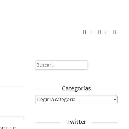
Buscar:
Categorías
Categorías
Twitter
las a la