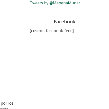
Tweets by @ManenaMunar
Facebook
[custom-facebook-feed]
 por los
écima