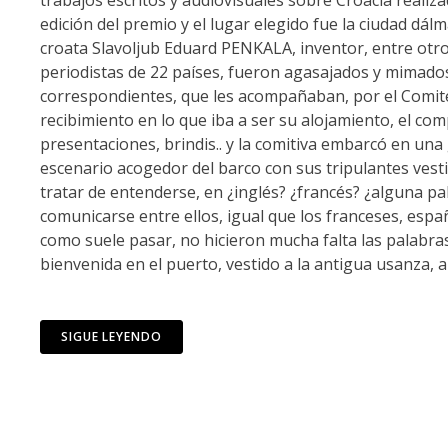
edición del premio y el lugar elegido fue la ciudad dá
croata Slavoljub Eduard PENKALA, inventor, entre otros
periodistas de 22 países, fueron agasajados y mimados
correspondientes, que les acompañaban, por el Comité 
recibimiento en lo que iba a ser su alojamiento, el comp
presentaciones, brindis.. y la comitiva embarcó en una g
escenario acogedor del barco con sus tripulantes vest
tratar de entenderse, en ¿inglés? ¿francés? ¿alguna pa
comunicarse entre ellos, igual que los franceses, españ
como suele pasar, no hicieron mucha falta las palabras
bienvenida en el puerto, vestido a la antigua usanza, a
SIGUE LEYENDO