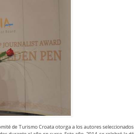
ité de Turismo Croata otorga a los autores seleccionados
dos durante el año en curso. Este año, 2014, se celebró la d