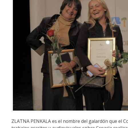
ZLATNA PENKALA es el nombre del galardón que el Com
trabajos escritos y audiovisuales sobre Croacia realiza