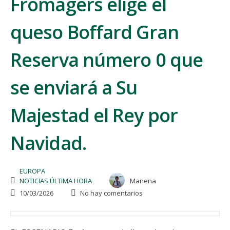
Fromagers elige el
queso Boffard Gran
Reserva número 0 que
se enviará a Su
Majestad el Rey por
Navidad.
EUROPA
NOTICIAS ÚLTIMA HORA
Manena
10/03/2026
No hay comentarios