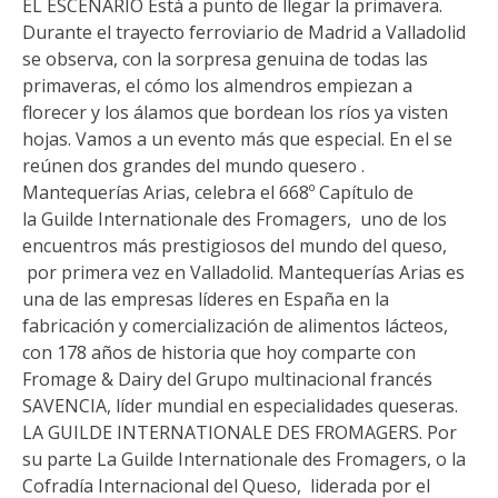
EL ESCENARIO Está a punto de llegar la primavera.
Durante el trayecto ferroviario de Madrid a Valladolid
se observa, con la sorpresa genuina de todas las
primaveras, el cómo los almendros empiezan a
florecer y los álamos que bordean los ríos ya visten
hojas. Vamos a un evento más que especial. En el se
reúnen dos grandes del mundo quesero .
Mantequerías Arias, celebra el 668º Capítulo de
la Guilde Internationale des Fromagers, uno de los
encuentros más prestigiosos del mundo del queso,
por primera vez en Valladolid. Mantequerías Arias es
una de las empresas líderes en España en la
fabricación y comercialización de alimentos lácteos,
con 178 años de historia que hoy comparte con
Fromage & Dairy del Grupo multinacional francés
SAVENCIA, líder mundial en especialidades queseras.
LA GUILDE INTERNATIONALE DES FROMAGERS. Por
su parte La Guilde Internationale des Fromagers, o la
Cofradía Internacional del Queso, liderada por el