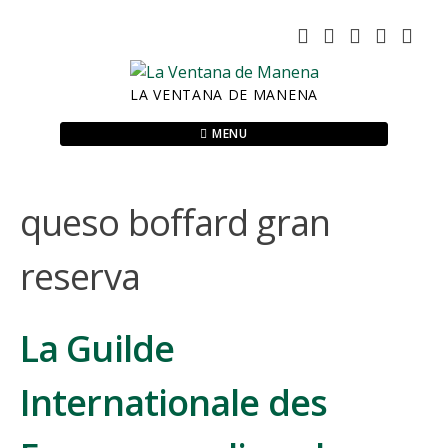
Skip
to
content
LA VENTANA DE MANENA
MENU
queso boffard gran
reserva
La Guilde
Internationale des