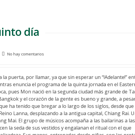
into día
No hay comentarios
la puerta, por llamar, ya que sin esperar un “!Adelante!” en
ntras enuncia el programa de la quinta jornada en el Easter
a boca, pues Mon nació en la segunda ciudad más grande de Tai
 Bangkok y el corazón de la gente es bueno y grande, a pesar
que ha tenido que bregar a lo largo de los siglos, desde que 
 Reino Lanna, desplazando a la antigua capital, Chiang Rai. 
ang Mai. El grupo de músicos acompaña a las bailarinas a las
cen la seda de sus vestidos y engalanan el ritual con el que