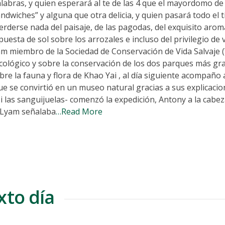
alabras, y quien esperará al te de las 4 que el mayordomo de
andwiches” y alguna que otra delicia, y quien pasará todo el
rderse nada del paisaje, de las pagodas, del exquisito arom
uesta de sol sobre los arrozales e incluso del privilegio de 
yam miembro de la Sociedad de Conservación de Vida Salvaje 
cológico y sobre la conservación de los dos parques más gr
re la fauna y flora de Khao Yai , al día siguiente acompaño 
que se convirtió en un museo natural gracias a sus explicacio
i las sanguijuelas- comenzó la expedición, Antony a la cabez
 Lyam señalaba
…Read More
xto día