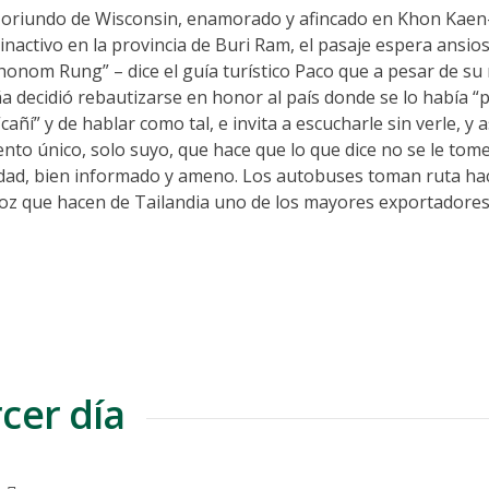
an) oriundo de Wisconsin, enamorado y afincado en Khon Kaen
inactivo en la provincia de Buri Ram, el pasaje espera ansios
honom Rung” – dice el guía turístico Paco que a pesar de s
 decidió rebautizarse en honor al país donde se lo había “
í” y de hablar como tal, e invita a escucharle sin verle, y a
cento único, solo suyo, que hace que lo que dice no se le to
iedad, bien informado y ameno. Los autobuses toman ruta hac
oz que hacen de Tailandia uno de los mayores exportadores
cer día