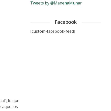
Tweets by @ManenaMunar
Facebook
[custom-facebook-feed]
al”; lo que
e aquellos