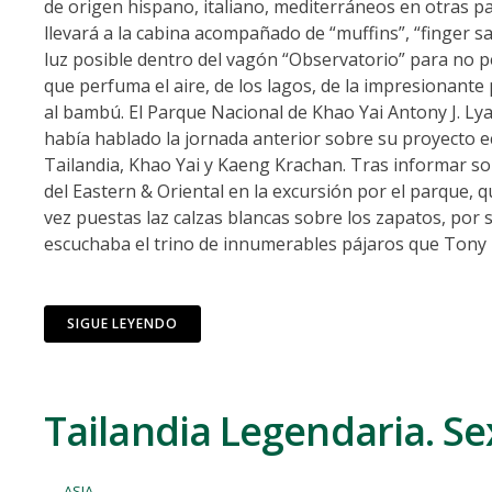
de origen hispano, italiano, mediterráneos en otras p
llevará a la cabina acompañado de “muffins”, “finger s
luz posible dentro del vagón “Observatorio” para no pe
que perfuma el aire, de los lagos, de la impresionante p
al bambú. El Parque Nacional de Khao Yai Antony J. L
había hablado la jornada anterior sobre su proyecto e
Tailandia, Khao Yai y Kaeng Krachan. Tras informar sob
del Eastern & Oriental en la excursión por el parque, 
vez puestas laz calzas blancas sobre los zapatos, por s
escuchaba el trino de innumerables pájaros que Tony
SIGUE LEYENDO
Tailandia Legendaria. Se
ASIA