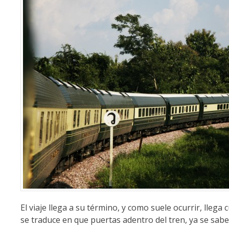
El viaje llega a su término, y como suele ocurrir, llega
se traduce en que puertas adentro del tren, ya se sab