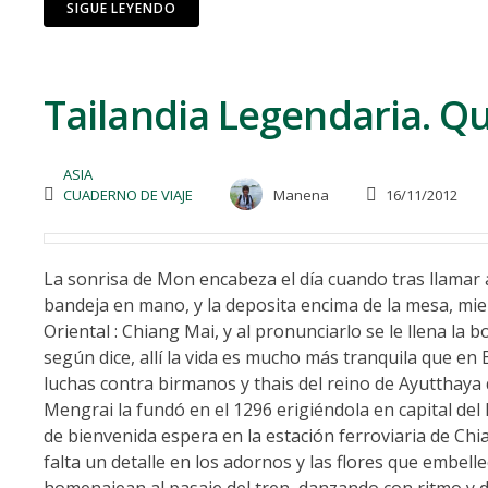
SIGUE LEYENDO
Tailandia Legendaria. Qu
ASIA
CUADERNO DE VIAJE
Manena
16/11/2012
La sonrisa de Mon encabeza el día cuando tras llamar a 
bandeja en mano, y la deposita encima de la mesa, mie
Oriental : Chiang Mai, y al pronunciarlo se le llena l
según dice, allí la vida es mucho más tranquila que en
luchas contra birmanos y thais del reino de Ayutthaya 
Mengrai la fundó en el 1296 erigiéndola en capital del
de bienvenida espera en la estación ferroviaria de Chi
falta un detalle en los adornos y las flores que embelle