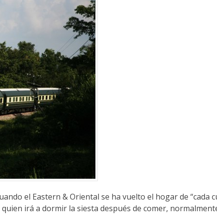
 cuando el Eastern & Oriental se ha vuelto el hogar de “cada cu
e quien irá a dormir la siesta después de comer, normalment