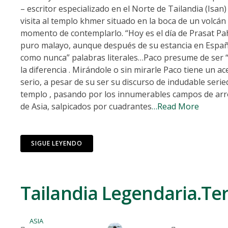
– escritor especializado en el Norte de Tailandia (Is
visita al templo khmer situado en la boca de un volcán 
momento de contemplarlo. “Hoy es el día de Prasat Pa
puro malayo, aunque después de su estancia en España
como nunca” palabras literales…Paco presume de ser “cañ
la diferencia . Mirándole o sin mirarle Paco tiene un a
serio, a pesar de su ser su discurso de indudable ser
templo , pasando por los innumerables campos de arr
de Asia, salpicados por cuadrantes
…Read More
SIGUE LEYENDO
Tailandia Legendaria.Ter
ASIA