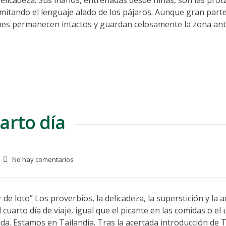
delicadeza. Sus manos, entrenadas desde niñas, son las prot
, imitando el lenguaje alado de los pájaros. Aunque gran parte
nes permanecen intactos y guardan celosamente la zona ant
arto día
No hay comentarios
 loto” Los proverbios, la delicadeza, la superstición y la a
cuarto día de viaje, igual que el picante en las comidas o el 
da. Estamos en Tailandia. Tras la acertada introducción de