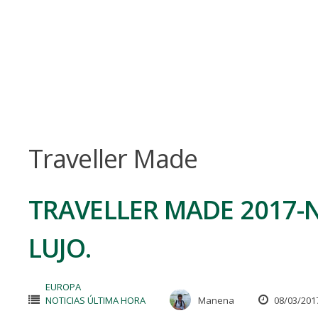
Skip
to
content
Traveller Made
TRAVELLER MADE 2017-
LUJO.
EUROPA
NOTICIAS ÚLTIMA HORA
Manena
08/03/201