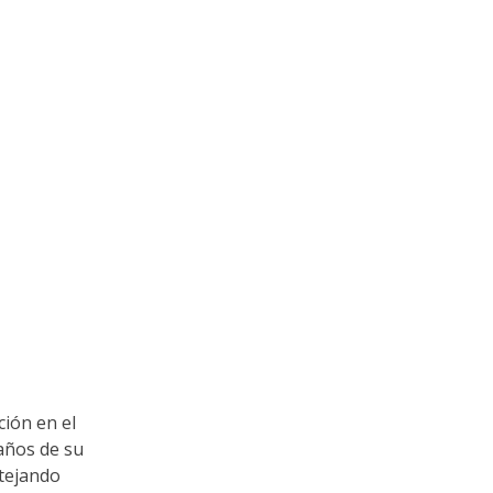
ón en el
 años de su
stejando