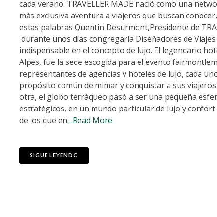
cada verano. TRAVELLER MADE nació como una network
más exclusiva aventura a viajeros que buscan conocer,
estas palabras Quentin Desurmont,Presidente de TR
durante unos días congregaría Diseñadores de Viajes
indispensable en el concepto de lujo. El legendario ho
Alpes, fue la sede escogida para el evento fairmontle
representantes de agencias y hoteles de lujo, cada uno 
propósito común de mimar y conquistar a sus viajeros 
otra, el globo terráqueo pasó a ser una pequeña esfer
estratégicos, en un mundo particular de lujo y confort 
de los que en
…Read More
SIGUE LEYENDO