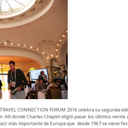
AVEL CONNECTION FORUM 2016 celebra su segunda edici
. Allí donde Charles Chaplin eligió pasar los últimos veinte
e jazz más importante de Europa que desde 1967 se viene fe