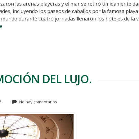
zaron las arenas playeras y el mar se retiró tímidamente d
dades, incluyendo los paseos de caballos por la famosa playa
l mundo durante cuatro jornadas llenaron los hoteles de la vi
e
MOCIÓN DEL LUJO.
6
No hay comentarios