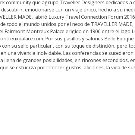
 community que agrupa Traveller Designers dedicados a o
 descubrir, emocionarse con un viaje único, hecho a su medi
AVELLER MADE, abrió Luxury Travel Connection Forum 2016
 de todo el mundo unidos por el nexo de TRAVELLER MADE, 
tel Fairmont Montreux Palace erigido en 1906 entre el lago 
montreuxpalace.com. Por sus pasillos y salones Belle Epoque 
con su sello particular , con su toque de distinción, pero to
en una vivencia inolvidable. Las conferencias se sucedieron
a llena de grandes posibilidades, en rincones escondidos, e
que se esfuerza por conocer gustos, aficiones, la vida de sus