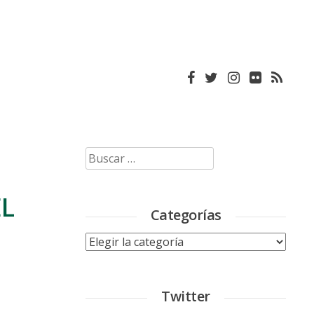
Buscar:
EL
Categorías
Categorías
Twitter