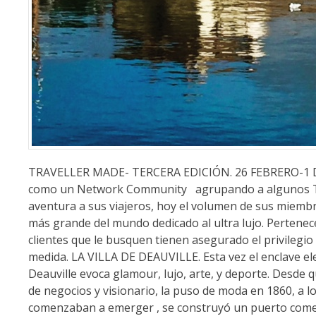
TRAVELLER MADE- TERCERA EDICIÓN. 26 FEBRERO-1 DE M
como un Network Community agrupando a algunos Trav
aventura a sus viajeros, hoy el volumen de sus miem
más grande del mundo dedicado al ultra lujo. Pertenece
clientes que le busquen tienen asegurado el privilegio
medida. LA VILLA DE DEAUVILLE. Esta vez el enclave e
Deauville evoca glamour, lujo, arte, y deporte. Desde
de negocios y visionario, la puso de moda en 1860, a lo
comenzaban a emerger , se construyó un puerto comercia