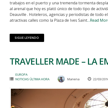
trabajos en el puerto y una tremenda tormenta despla
al arenal que hoy es plató único de todo tipo de activi
Deauville . Hoteleros, agencias y periodistas de todo e
atractivas calles como la Plaza de Ives Saint
…Read Mor
SIGUE LEYENDO
TRAVELLER MADE – LA E
EUROPA
NOTICIAS ÚLTIMA HORA
Manena
22/03/201