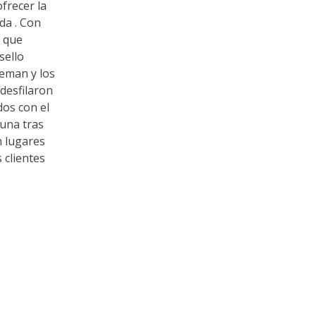
frecer la
da . Con
 que
sello
Leman y los
desfilaron
dos con el
 una tras
n lugares
 clientes