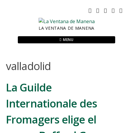
Skip
to
content
LA VENTANA DE MANENA
MENU
valladolid
La Guilde
Internationale des
Fromagers elige el