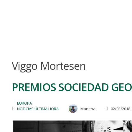
Skip
to
content
Viggo Mortesen
PREMIOS SOCIEDAD GEO
EUROPA
NOTICIAS ÚLTIMA HORA
Manena
02/03/2018