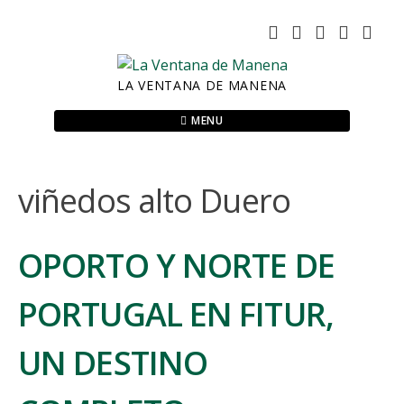
Skip
to
content
LA VENTANA DE MANENA
MENU
viñedos alto Duero
OPORTO Y NORTE DE
PORTUGAL EN FITUR,
UN DESTINO