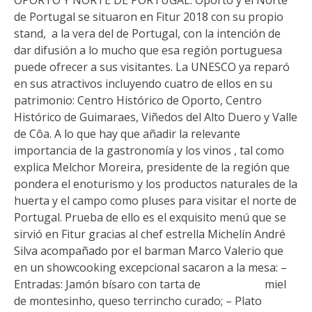
de Portugal se situaron en Fitur 2018 con su propio
stand, a la vera del de Portugal, con la intención de
dar difusión a lo mucho que esa región portuguesa
puede ofrecer a sus visitantes. La UNESCO ya reparó
en sus atractivos incluyendo cuatro de ellos en su
patrimonio: Centro Histórico de Oporto, Centro
Histórico de Guimaraes, Viñedos del Alto Duero y Valle
de Côa. A lo que hay que añadir la relevante
importancia de la gastronomía y los vinos , tal como
explica Melchor Moreira, presidente de la región que
pondera el enoturismo y los productos naturales de la
huerta y el campo como pluses para visitar el norte de
Portugal. Prueba de ello es el exquisito menú que se
sirvió en Fitur gracias al chef estrella Michelín André
Silva acompañado por el barman Marco Valerio que
en un showcooking excepcional sacaron a la mesa: –
Entradas: Jamón bísaro con tarta de miel
de montesinho, queso terrincho curado; – Plato