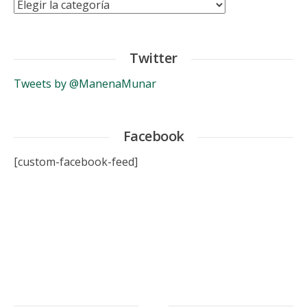
Categorías
Twitter
Tweets by @ManenaMunar
Facebook
[custom-facebook-feed]
.