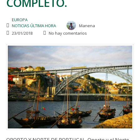
COMPLETO.
EUROPA
NOTICIAS ÚLTIMA HORA
Manena
23/01/2018
No hay comentarios
OPORTO Y NORTE DE PORTUGAL. Oporto y el Norte