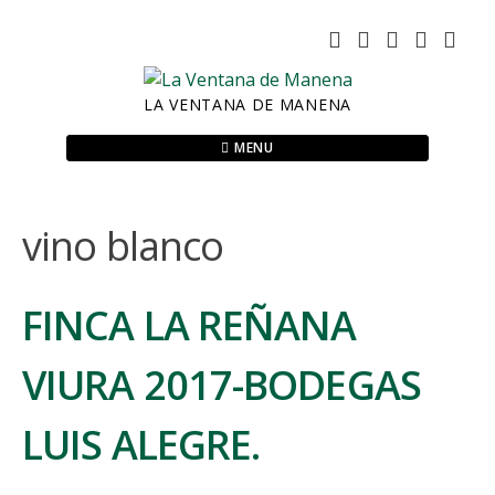
Skip
to
content
LA VENTANA DE MANENA
MENU
vino blanco
FINCA LA REÑANA
VIURA 2017-BODEGAS
LUIS ALEGRE.