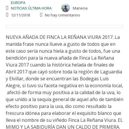
EUROPA
NOTICIAS ÚLTIMA HORA
Manena
12/11/2018
No hay comentarios
NUEVA AÑADA DE FINCA LA REÑANA VIURA 2017. La
manida frase nunca llueve a gusto de todos que en
este caso sería nunca hiela a gusto de todos, fue una
bendición para la nueva añada de Finca La Reñana
Viura 2017 cuando la histórica helada de finales de
Abril 2017 que cayó sobre toda la región de Laguardia
y Elvillar, donde se encuentran las Bodegas Luis
Alegre, si tuvo su faceta negativa en la economía local,
afectó de forma muy positiva a la calidad de la uva, lo
que unido a la sequía general de aquel año de también
efecto positivo para la uva, dio como resultado la
frescura idónea para elaborar el exquisito blanco que
lleva el nombre de su viñedo Finca La Reñana Viura. EL
MIMO Y LA SABIDURÍA DAN UN CALDO DE PRIMERA.