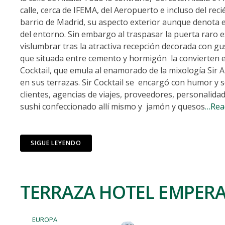
calle, cerca de IFEMA, del Aeropuerto e incluso del re
barrio de Madrid, su aspecto exterior aunque denota e
del entorno. Sin embargo al traspasar la puerta raro 
vislumbrar tras la atractiva recepción decorada con gus
que situada entre cemento y hormigón la convierten e
Cocktail, que emula al enamorado de la mixología Sir All
en sus terrazas. Sir Cocktail se encargó con humor y so
clientes, agencias de viajes, proveedores, personalida
sushi confeccionado allí mismo y jamón y quesos
…Rea
SIGUE LEYENDO
TERRAZA HOTEL EMPERA
EUROPA