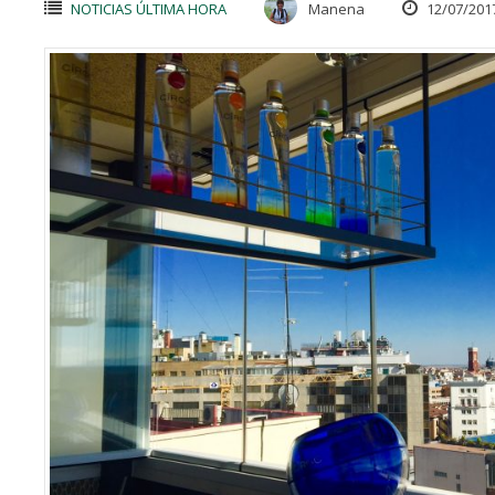
NOTICIAS ÚLTIMA HORA
Manena
12/07/201