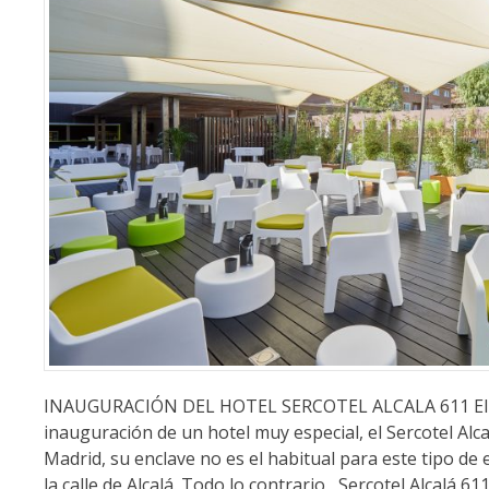
INAUGURACIÓN DEL HOTEL SERCOTEL ALCALA 611 El 28 
inauguración de un hotel muy especial, el Sercotel Alca
Madrid, su enclave no es el habitual para este tipo d
la calle de Alcalá. Todo lo contrario, Sercotel Alcalá 611