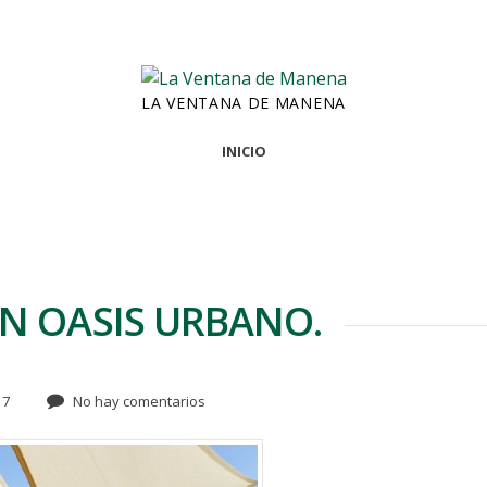
LA VENTANA DE MANENA
INICIO
UN OASIS URBANO.
17
No hay comentarios