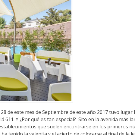
de este mes de Septiembre de este año 2017 tuvo lugar 
lá 611. Y ¿Por qué es tan especial? Sito en la avenida más la
e establecimientos que suelen encontrarse en los primeros 
 ha tenido la valentía y el acierto de colocarse al final de la 