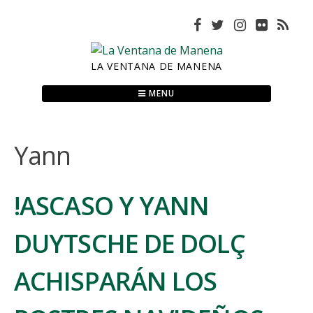
Skip
to
content
LA VENTANA DE MANENA
MENU
Yann
!ASCASO Y YANN
DUYTSCHE DE DOLÇ
ACHISPARÁN LOS