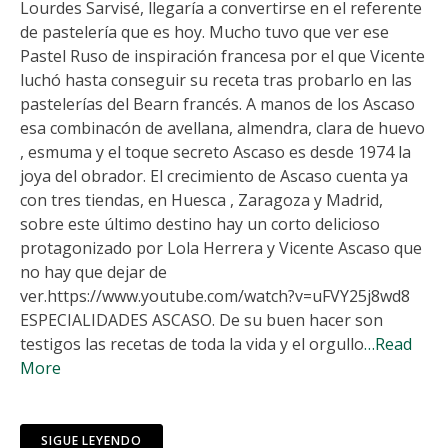
Lourdes Sarvisé, llegaría a convertirse en el referente
de pastelería que es hoy. Mucho tuvo que ver ese
Pastel Ruso de inspiración francesa por el que Vicente
luchó hasta conseguir su receta tras probarlo en las
pastelerías del Bearn francés. A manos de los Ascaso
esa combinacón de avellana, almendra, clara de huevo
, esmuma y el toque secreto Ascaso es desde 1974 la
joya del obrador. El crecimiento de Ascaso cuenta ya
con tres tiendas, en Huesca , Zaragoza y Madrid,
sobre este último destino hay un corto delicioso
protagonizado por Lola Herrera y Vicente Ascaso que
no hay que dejar de
ver.https://www.youtube.com/watch?v=uFVY25j8wd8
ESPECIALIDADES ASCASO. De su buen hacer son
testigos las recetas de toda la vida y el orgullo
…Read
More
SIGUE LEYENDO