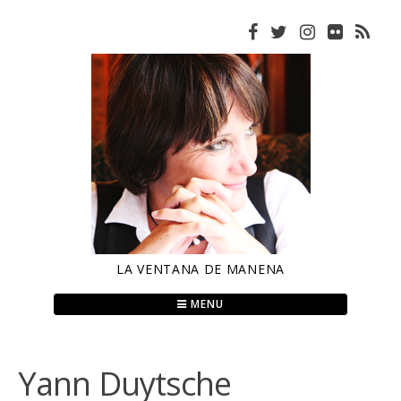
Skip
to
content
LA VENTANA DE MANENA
MENU
Yann Duytsche