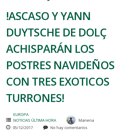
!ASCASO Y YANN
DUYTSCHE DE DOLÇ
ACHISPARÁN LOS
POSTRES NAVIDEÑOS
CON TRES EXOTICOS
TURRONES!
EUROPA
NOTICIAS ÚLTIMA HORA
Manena
05/12/2017
No hay comentarios