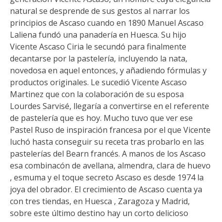
natural se desprende de sus gestos al narrar los
principios de Ascaso cuando en 1890 Manuel Ascaso
Laliena fundó una panadería en Huesca. Su hijo
Vicente Ascaso Ciria le secundó para finalmente
decantarse por la pastelería, incluyendo la nata,
novedosa en aquel entonces, y añadiendo fórmulas y
productos originales. Le sucedió Vicente Ascaso
Martinez que con la colaboración de su esposa
Lourdes Sarvisé, llegaría a convertirse en el referente
de pastelería que es hoy. Mucho tuvo que ver ese
Pastel Ruso de inspiración francesa por el que Vicente
luchó hasta conseguir su receta tras probarlo en las
pastelerías del Bearn francés. A manos de los Ascaso
esa combinacón de avellana, almendra, clara de huevo
, esmuma y el toque secreto Ascaso es desde 1974 la
joya del obrador. El crecimiento de Ascaso cuenta ya
con tres tiendas, en Huesca , Zaragoza y Madrid,
sobre este último destino hay un corto delicioso