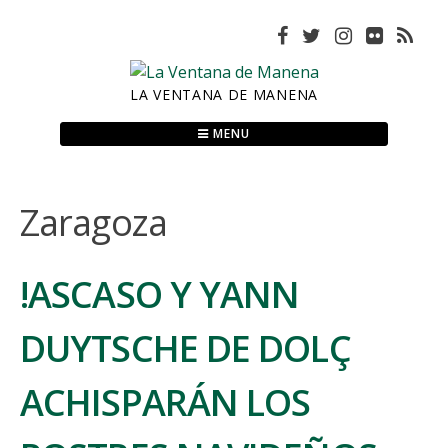
Skip
to
content
LA VENTANA DE MANENA
MENU
Zaragoza
!ASCASO Y YANN
DUYTSCHE DE DOLÇ
ACHISPARÁN LOS