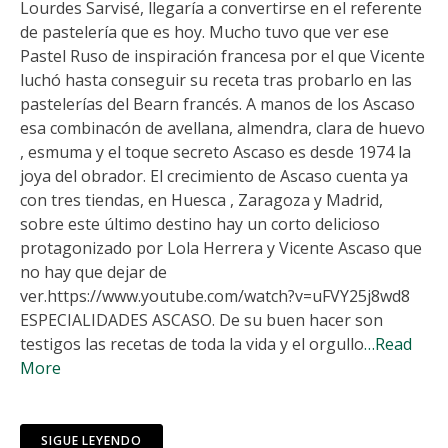
Lourdes Sarvisé, llegaría a convertirse en el referente
de pastelería que es hoy. Mucho tuvo que ver ese
Pastel Ruso de inspiración francesa por el que Vicente
luchó hasta conseguir su receta tras probarlo en las
pastelerías del Bearn francés. A manos de los Ascaso
esa combinacón de avellana, almendra, clara de huevo
, esmuma y el toque secreto Ascaso es desde 1974 la
joya del obrador. El crecimiento de Ascaso cuenta ya
con tres tiendas, en Huesca , Zaragoza y Madrid,
sobre este último destino hay un corto delicioso
protagonizado por Lola Herrera y Vicente Ascaso que
no hay que dejar de
ver.https://www.youtube.com/watch?v=uFVY25j8wd8
ESPECIALIDADES ASCASO. De su buen hacer son
testigos las recetas de toda la vida y el orgullo
…Read
More
SIGUE LEYENDO