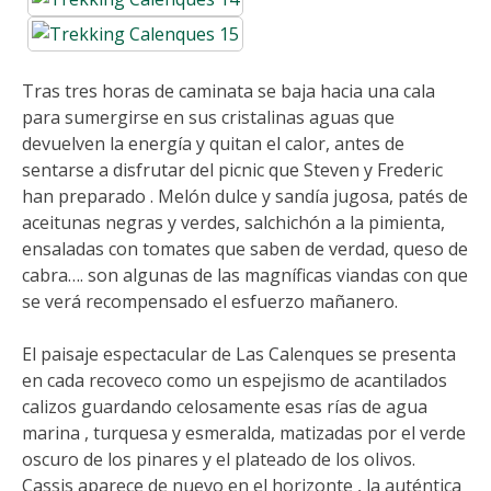
Tras tres horas de caminata se baja hacia una cala
para sumergirse en sus cristalinas aguas que
devuelven la energía y quitan el calor, antes de
sentarse a disfrutar del picnic que Steven y Frederic
han preparado . Melón dulce y sandía jugosa, patés de
aceitunas negras y verdes, salchichón a la pimienta,
ensaladas con tomates que saben de verdad, queso de
cabra…. son algunas de las magníficas viandas con que
se verá recompensado el esfuerzo mañanero.
El paisaje espectacular de Las Calenques se presenta
en cada recoveco como un espejismo de acantilados
calizos guardando celosamente esas rías de agua
marina , turquesa y esmeralda, matizadas por el verde
oscuro de los pinares y el plateado de los olivos.
Cassis aparece de nuevo en el horizonte , la auténtica