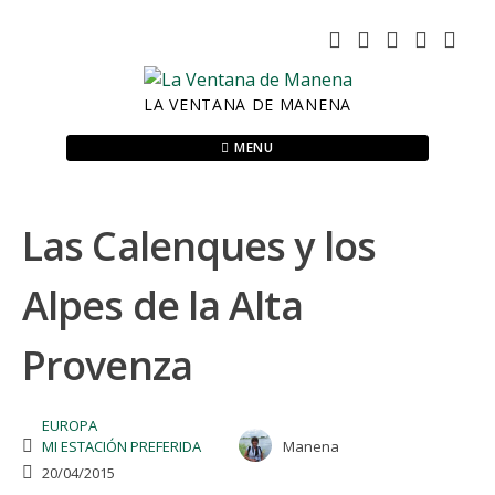
Skip
to
content
LA VENTANA DE MANENA
MENU
Las Calenques y los
Alpes de la Alta
Provenza
EUROPA
MI ESTACIÓN PREFERIDA
Manena
20/04/2015