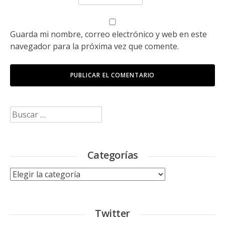
Guarda mi nombre, correo electrónico y web en este
navegador para la próxima vez que comente.
Buscar:
Categorías
Categorías
Twitter