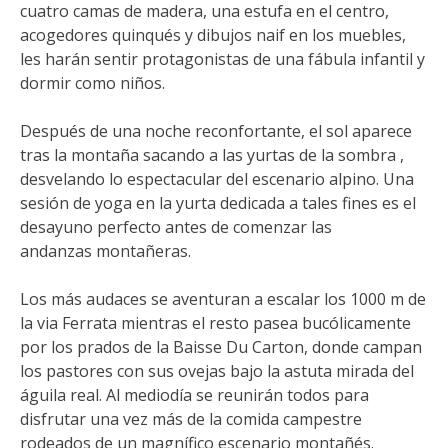
cuatro camas de madera, una estufa en el centro,
acogedores quinqués y dibujos naif en los muebles,
les harán sentir protagonistas de una fábula infantil y
dormir como niños.
Después de una noche reconfortante, el sol aparece
tras la montaña sacando a las yurtas de la sombra ,
desvelando lo espectacular del escenario alpino. Una
sesión de yoga en la yurta dedicada a tales fines es el
desayuno perfecto antes de comenzar las
andanzas montañeras.
Los más audaces se aventuran a escalar los 1000 m de
la via Ferrata mientras el resto pasea bucólicamente
por los prados de la Baisse Du Carton, donde campan
los pastores con sus ovejas bajo la astuta mirada del
águila real. Al mediodía se reunirán todos para
disfrutar una vez más de la comida campestre
rodeados de un magnífico escenario montañés.