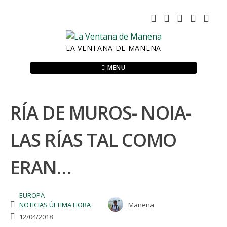
Skip
to
content
LA VENTANA DE MANENA
MENU
RÍA DE MUROS- NOIA-
LAS RÍAS TAL COMO
ERAN…
EUROPA
NOTICIAS ÚLTIMA HORA
Manena
12/04/2018