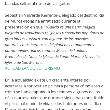
baladas celtas al ritmo de las gaitas.
Sebastián Valverde (Gerente-Delegado del destino Ría
de Muros-Noia) ha enfatizado durante la
presentación en que «“
Galicia es una tierra mágica
plagada de tradiciones religiosas y creencias populares de
gran interés turístico, con algunos de los paisajes
naturales más hermosos del planeta y monumentos
patrimoniales únicos como el Museo de Lápidas
Gremiales de Noia, la Iglesia de Santa María a Nova , la
Iglesia de San Martín…
ACTUALIZANDO EL TURISMO
En la actualidad existe un creciente interés por
acercarse a conocer en primera persona cómo eran y
cómo se han adaptado a los tiempos algunos de los
oficios artesanales que durante siglos han constituido
el principal modo de vida de los habitantes de la Ría de
Muros Noia. Existe un nuevo turista que reclama