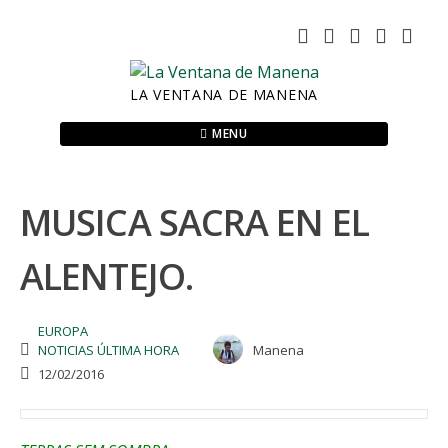
Skip
to
content
LA VENTANA DE MANENA
MENU
MUSICA SACRA EN EL
ALENTEJO.
EUROPA
NOTICIAS ÚLTIMA HORA
Manena
12/02/2016