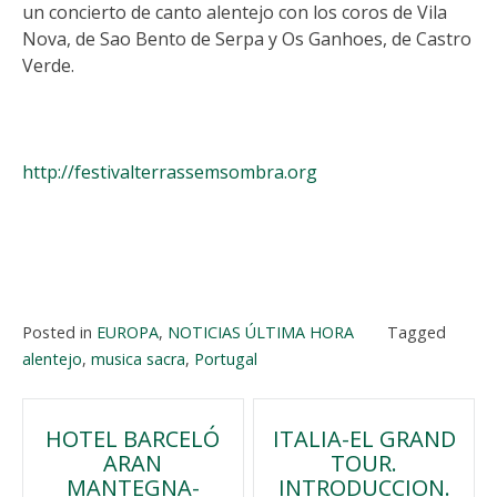
un concierto de canto alentejo con los coros de Vila
Nova, de Sao Bento de Serpa y Os Ganhoes, de Castro
Verde.
http://festivalterrassemsombra.org
Posted in
EUROPA
,
NOTICIAS ÚLTIMA HORA
Tagged
alentejo
,
musica sacra
,
Portugal
Navegación
HOTEL BARCELÓ
ITALIA-EL GRAND
ARAN
TOUR.
de
MANTEGNA-
INTRODUCCION.