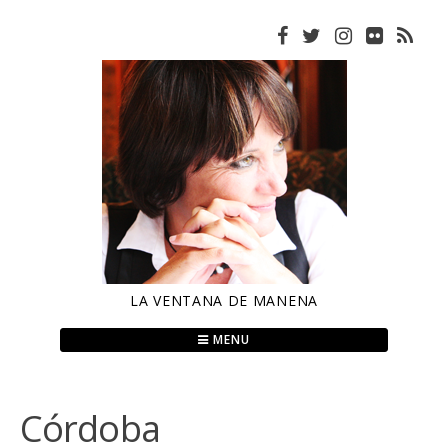
Skip
to
content
LA VENTANA DE MANENA
MENU
Córdoba