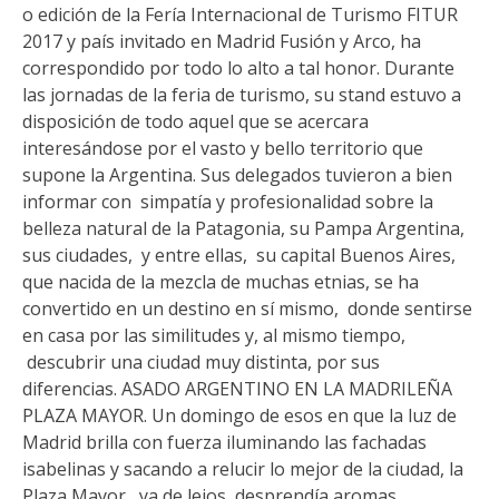
o edición de la Fería Internacional de Turismo FITUR
2017 y país invitado en Madrid Fusión y Arco, ha
correspondido por todo lo alto a tal honor. Durante
las jornadas de la feria de turismo, su stand estuvo a
disposición de todo aquel que se acercara
interesándose por el vasto y bello territorio que
supone la Argentina. Sus delegados tuvieron a bien
informar con simpatía y profesionalidad sobre la
belleza natural de la Patagonia, su Pampa Argentina,
sus ciudades, y entre ellas, su capital Buenos Aires,
que nacida de la mezcla de muchas etnias, se ha
convertido en un destino en sí mismo, donde sentirse
en casa por las similitudes y, al mismo tiempo,
descubrir una ciudad muy distinta, por sus
diferencias. ASADO ARGENTINO EN LA MADRILEÑA
PLAZA MAYOR. Un domingo de esos en que la luz de
Madrid brilla con fuerza iluminando las fachadas
isabelinas y sacando a relucir lo mejor de la ciudad, la
Plaza Mayor, ya de lejos, desprendía aromas