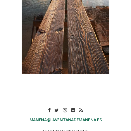
MANENA@LAVENTANADEMANENA.ES