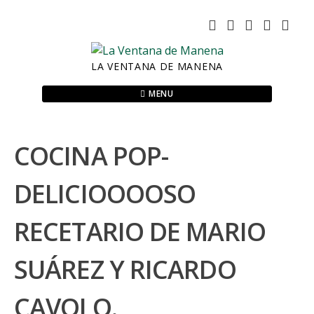
Skip
to
content
LA VENTANA DE MANENA
MENU
COCINA POP-
DELICIOOOOSO
RECETARIO DE MARIO
SUÁREZ Y RICARDO
CAVOLO.