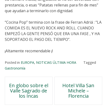
prestancia, o esas “Patatas rellenas para fin de mes”
que ayudan a terminarlo con dignidad.
“Cocina Pop” termina con la frase de Ferran Adriá : “LA
COMIDA ES EL NUEVO ROCK AND ROLL. CUANDO
EMPEZÓ LA GENTE PENSÓ QUE ERA UNA FASE , Y HA
SOPORTADO EL PASO DEL TIEMPO”.
¡Altamente recomendable ¡!
Posted in
EUROPA
,
NOTICIAS ÚLTIMA HORA
Tagged
Gastronomía
Navegación
En globo sobre el
Hotel Villa San
Valle Sagrado de
Michele –
de
los Incas
Florencia
entradas