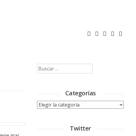
Buscar:
Categorías
Categorías
Twitter
Tiene mar,