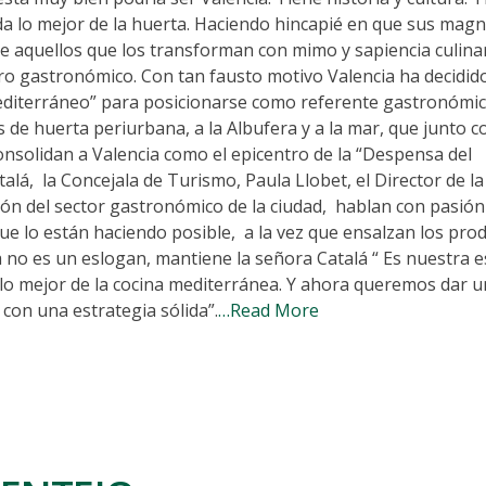
da lo mejor de la huerta. Haciendo hincapié en que sus magn
de aquellos que los transforman con mimo y sapiencia culina
ntro gastronómico. Con tan fausto motivo Valencia ha decidi
Mediterráneo” para posicionarse como referente gastronómic
s de huerta periurbana, a la Albufera y a la mar, que junto 
consolidan a Valencia como el epicentro de la “Despensa del
talá, la Concejala de Turismo, Paula Llobet, el Director de l
ión del sector gastronómico de la ciudad, hablan con pasión
ue lo están haciendo posible, a la vez que ensalzan los pro
 no es un eslogan, mantiene la señora Catalá “ Es nuestra e
e lo mejor de la cocina mediterránea. Y ahora queremos dar 
con una estrategia sólida”.
…Read More