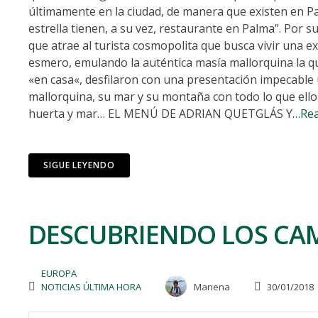
últimamente en la ciudad, de manera que existen en Pa
estrella tienen, a su vez, restaurante en Palma”. Por
que atrae al turista cosmopolita que busca vivir una e
esmero, emulando la auténtica masía mallorquina la que
«en casa«, desfilaron con una presentación impecable 
mallorquina, su mar y su montaña con todo lo que ello c
huerta y mar… EL MENÚ DE ADRIAN QUETGLÁS Y
…Re
SIGUE LEYENDO
DESCUBRIENDO LOS CA
EUROPA
NOTICIAS ÚLTIMA HORA
Manena
30/01/2018