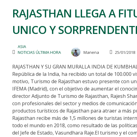
RAJASTHAN LLEGA A FI
UNICO Y SORPRENDENTE
ASIA
NOTICIAS ÚLTIMA HORA
Manena
25/01/2018
RAJASTHAN Y SU GRAN MURALLA INDIA DE KUMBHALGARH
República de la India, ha recibido un total de 100.000
motivo, Turismo de Rajasthan estuvo presente con un 
IFEMA (Madrid), con el objetivo de aumentar el conocimi
director Adjunto de Turismo de Rajasthan, Rajesh Shar
con profesionales del sector y medios de comunicación
productos turísticos de Rajasthan para atraer a más púb
Rajasthan recibe más de 1,5 millones de turistas inte
todo el mundo en 2018, como resultado de las políticas
del Jefe de Estado, Vasundhara Raje.El turismo y el c