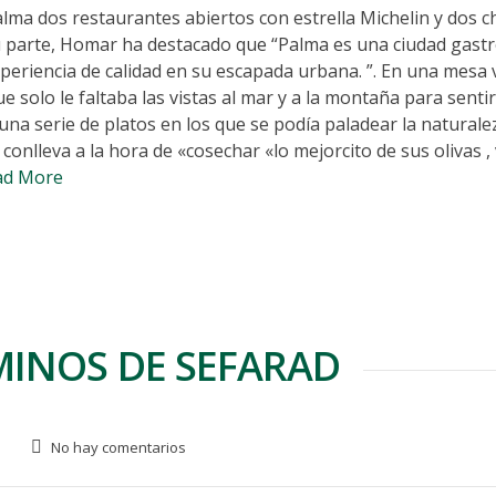
lma dos restaurantes abiertos con estrella Michelin y dos c
 su parte, Homar ha destacado que “Palma es una ciudad gas
xperiencia de calidad en su escapada urbana. ”. En una mesa 
 solo le faltaba las vistas al mar y a la montaña para sent
una serie de platos en los que se podía paladear la naturale
onlleva a la hora de «cosechar «lo mejorcito de sus olivas , 
ad More
MINOS DE SEFARAD
No hay comentarios