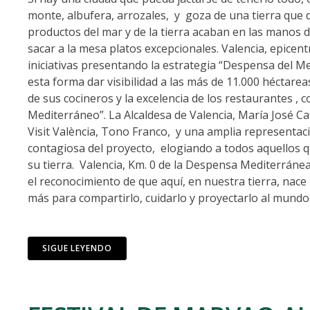
monte, albufera, arrozales, y goza de una tierra que 
productos del mar y de la tierra acaban en las manos 
sacar a la mesa platos excepcionales. Valencia, epice
iniciativas presentando la estrategia “Despensa del 
esta forma dar visibilidad a las más de 11.000 héctarea
de sus cocineros y la excelencia de los restaurantes , 
Mediterráneo”. La Alcaldesa de Valencia, María José Ca
Visit València, Tono Franco, y una amplia representac
contagiosa del proyecto, elogiando a todos aquellos q
su tierra. Valencia, Km. 0 de la Despensa Mediterránea
el reconocimiento de que aquí, en nuestra tierra, nac
más para compartirlo, cuidarlo y proyectarlo al mundo 
SIGUE LEYENDO