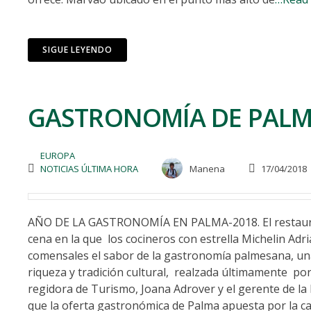
SIGUE LEYENDO
GASTRONOMÍA DE PALM
EUROPA
NOTICIAS ÚLTIMA HORA
Manena
17/04/2018
AÑO DE LA GASTRONOMÍA EN PALMA-2018. El restaurant
cena en la que los cocineros con estrella Michelin Ad
comensales el sabor de la gastronomía palmesana, una 
riqueza y tradición cultural, realzada últimamente por 
regidora de Turismo, Joana Adrover y el gerente de l
que la oferta gastronómica de Palma apuesta por la cal