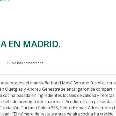
A EN MADRID.
No hay comentarios
e Arado del madrileño hotel Meliá Serrano fue el escenar
rián Quetglás y Andreu Genestra se encargaron de compartir
cocina basada en ingredientes locales de calidad y recetas
chefs de prestigio internacional . Acudieron a la presentaci
a Fundación Turismo Palma 365, Pedro Homar. Adrover hizo 
idad : “El número de restaurantes de alta cocina ha crecido