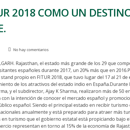
TUR 2018 COMO UN DESTIN
.
No hay comentarios
. Rajasthan, el estado más grande de los 29 que comp
 visitantes españoles durante 2017, un 20% más que en 2016.
stand propio en FITUR 2018, que tuvo lugar del 17 al 21 de
ento de los atractivos del estado indio en España.Durante la
ma, y el subdirector, Ajay K Sharma, realizaron más de 50 
 con la intención de conocer el mercado español y promocio
lico español. Siendo el principal estado en recibir turismo d
rnacionales anualmente y está preparado para atraer más tur
 en turismo que el gobierno estatal está propiciando bajo e
omercio representan en torno al 15% de la economía de Rajas