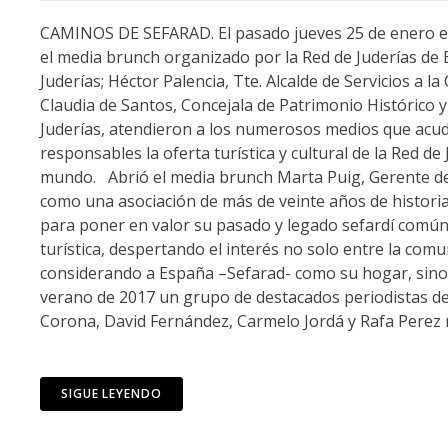
CAMINOS DE SEFARAD. El pasado jueves 25 de enero el 
el media brunch organizado por la Red de Juderías de E
Juderías; Héctor Palencia, Tte. Alcalde de Servicios a 
Claudia de Santos, Concejala de Patrimonio Histórico y
Juderías, atendieron a los numerosos medios que acud
responsables la oferta turística y cultural de la Red de
mundo. Abrió el media brunch Marta Puig, Gerente de 
como una asociación de más de veinte años de historia
para poner en valor su pasado y legado sefardí común
turística, despertando el interés no solo entre la com
considerando a España –Sefarad- como su hogar, sino 
verano de 2017 un grupo de destacados periodistas de
Corona, David Fernández, Carmelo Jordá y Rafa Perez r
SIGUE LEYENDO