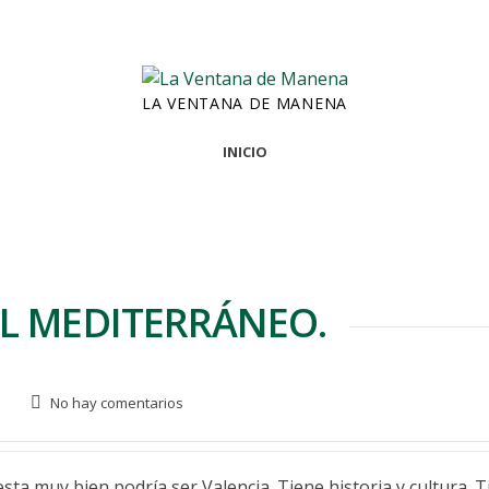
LA VENTANA DE MANENA
INICIO
EL MEDITERRÁNEO.
No hay comentarios
sta muy bien podría ser Valencia. Tiene historia y cultura. 